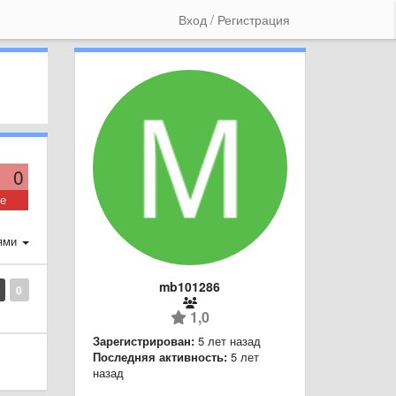
Вход / Регистрация
0
ие
ями
mb101286
0
1,0
Зарегистрирован:
5 лет назад
Последняя активность:
5 лет
назад