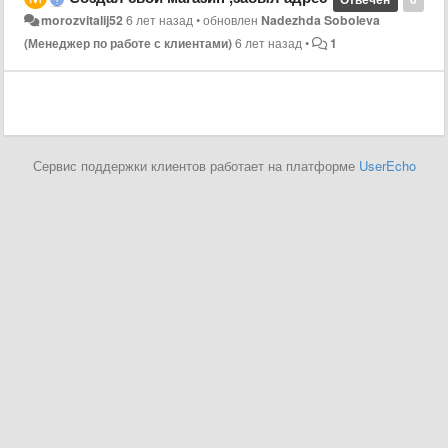
morozvitalij52
6 лет назад
•
обновлен
Nadezhda Soboleva
(Менеджер по работе с клиентами)
6 лет назад
•
1
Сервис поддержки клиентов работает на платформе
UserEcho