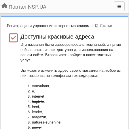
Портал NSP.UA
Регистрация и управление интернет-магазином
Статьи
Доступны красивые адреса
Эти названия были зарезервированы компанией, а прямо
сейчас часть из них доступна для использования на
вашем сайте. Вторая часть войдет в пакет платных
услуг.
Вы можете изменить адрес своего магазина на любое из
них, позвонив по телефонам техподдержки.
consultant,
e,
internet
,
kupivip
,
land
,
leader
,
magazin
,
natures-sunshine,
power
,